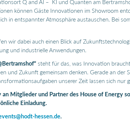
vationsort Q and AI – KI und Quanten am Bertramsh
-Zonen können Gäste Innovationen im Showroom ent
ch in entspannter Atmosphäre austauschen. Bei som
n wir dabei auch einen Blick auf Zukunftstechnolo
rung und industrielle Anwendungen.
@Bertramshof“
steht für das, was Innovation braucht
ilen und Zukunft gemeinsam denken. Gerade an der Sc
Transformationsaufgaben unserer Zeit lassen sich nur
iv an Mitglieder und Partner des House of Energy s
sönliche Einladung.
events@hodt-hessen.de
.