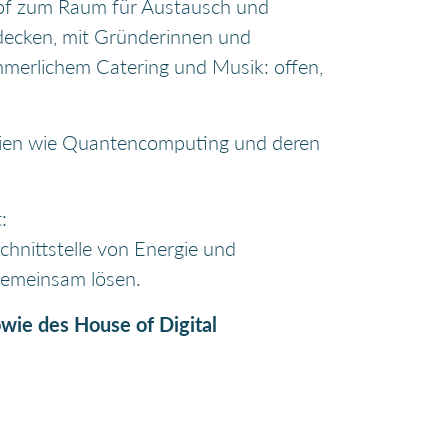
of zum Raum für Austausch und
decken, mit Gründerinnen und
merlichem Catering und Musik: offen,
gien wie Quantencomputing und deren
:
hnittstelle von Energie und
 gemeinsam lösen.
owie des House of Digital