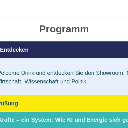
Programm
Entdecken
Welcome Drink und entdecken Sie den Showroom. N
tschaft, Wissenschaft und Politik.
grüßung
Kräfte – ein System: Wie KI und Energie sich g