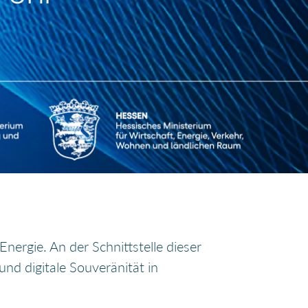
nergie. An der Schnittstelle dieser
nd digitale Souveränität in