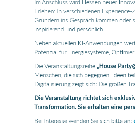
Im Anschluss wird Hessen neuer Inno
Erleben: In verschiedenen Experience
Gründern ins Gespräch kommen oder si
inspirierend und persönlich.
Neben aktuellen KI-Anwendungen werfe
Potenzial für Energiesysteme, Optimie
Die Veranstaltungsreihe
„House Party
Menschen, die sich begegnen, Ideen te
Digitalisierung zeigt sich: Die großen 
Die Veranstaltung richtet sich exklus
Transformation. Sie erhalten eine per
Bei Interesse wenden Sie sich bitte an: