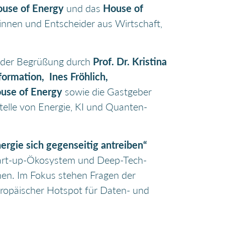
use of Energy
und das
House of
innen und Entscheider aus Wirtschaft,
h der Begrüßung durch
Prof. Dr. Kristina
formation, Ines Fröhlich,
ouse of Energy
sowie die Gastgeber
stelle von Energie, KI und Quanten-
ergie sich gegenseitig antreiben“
Start-up-Ökosystem und Deep-Tech-
en. Im Fokus stehen Fragen der
 europäischer Hotspot für Daten- und