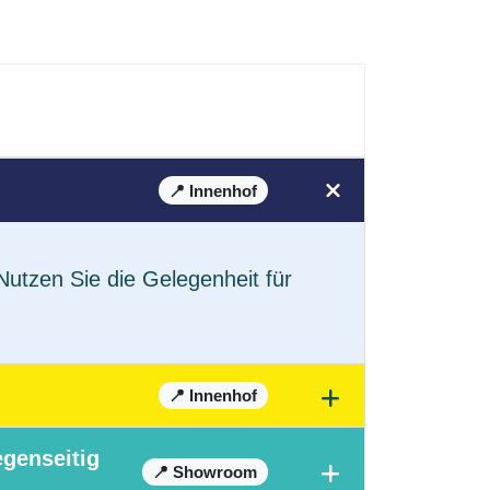
📍 Innenhof
utzen Sie die Gelegenheit für
📍 Innenhof
egenseitig
📍 Showroom