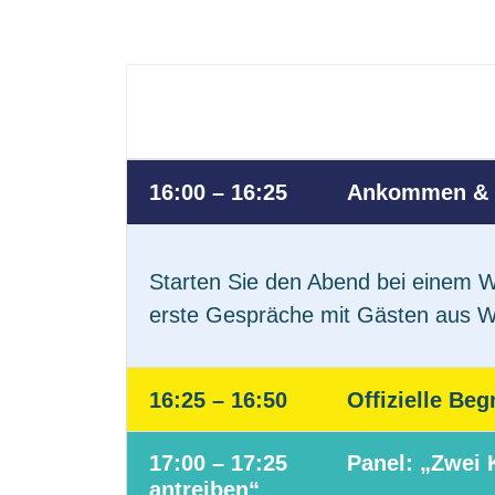
16:00 – 16:25
Ankommen & 
Starten Sie den Abend bei einem 
erste Gespräche mit Gästen aus Wir
16:25 – 16:50
Offizielle Be
17:00 – 17:25
Panel: „Zwei 
antreiben“