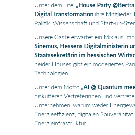
Unter dem Titel
„House Party @Bertra
Digital Transformation
ihre Mitglieder
Politik, Wissenschaft und Start-up-S
Unsere Gäste erwartet ein Mix aus Im
Sinemus,
Hessens Digitalministerin u
Staatssekretärin im hessischen Wirt
beider Houses gibt ein moderiertes Pane
Technologien.
Unter dem Motto
„AI @ Quantum mee
diskutieren Vertreterinnen und Vertre
Unternehmen, warum weder Energiewend
Energieeffizienz, digitalen Souveränitä
Energieinfrastruktur.